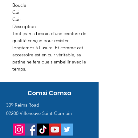
Boucle
Cuir
Cuir
Description
Tout jean a besoin d’une ceinture de
qualité conçue pour résister
longtemps à l’usure. Et comme cet
accessoire est en cuir véritable, sa
patine ne fera que s’embellir avec le
temps.
Comsi Comsa
309 Reims Road
02200 Villeneuve-Saint-Germain