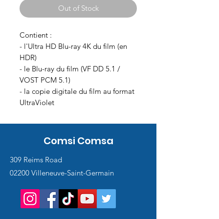
Out of Stock
Contient :
- l'Ultra HD Blu-ray 4K du film (en
HDR)
- le Blu-ray du film (VF DD 5.1 /
VOST PCM 5.1)
- la copie digitale du film au format
UltraViolet
Comsi Comsa
309 Reims Road
02200 Villeneuve-Saint-Germain