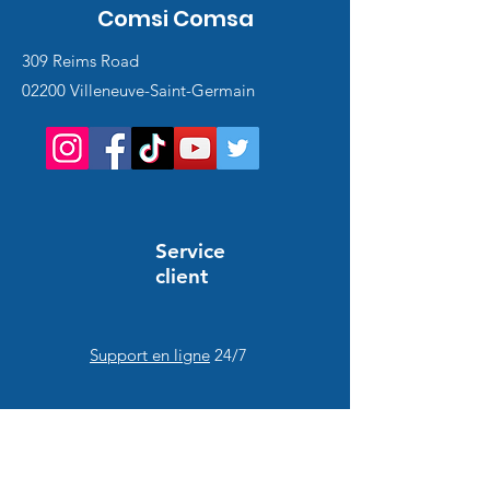
Comsi Comsa
309 Reims Road
02200 Villeneuve-Saint-Germain
Service
client
Support en ligne
24/7
HELP AND INFORMATION