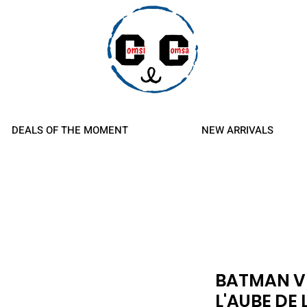
d Refunds
DEALS OF THE MOMENT
NEW ARRIVALS
BATMAN V
L'AUBE DE 