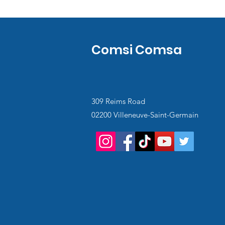
Comsi Comsa
309 Reims Road
02200 Villeneuve-Saint-Germain