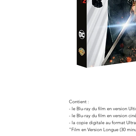
Contient :
- le Blu-ray du film en version Ul
- le Blu-ray du film en version cin
- la copie digitale au format Ultr
"Film en Version Longue (30 minu