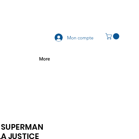
Mon compte
More
 SUPERMAN
LA JUSTICE