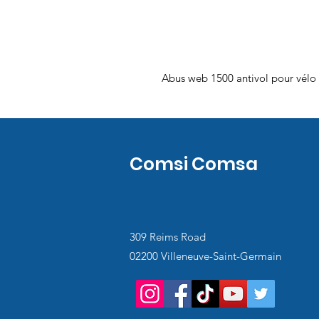
Abus web 1500 antivol pour vélo 
Comsi Comsa
309 Reims Road
02200 Villeneuve-Saint-Germain