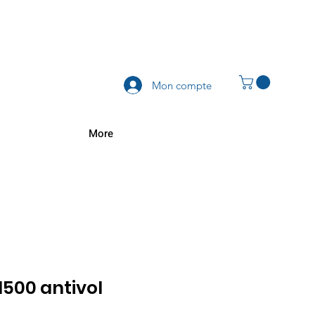
Mon compte
More
500 antivol