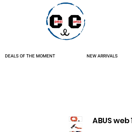
d Refunds
DEALS OF THE MOMENT
NEW ARRIVALS
ABUS web 1