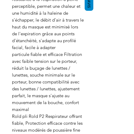
AVIS
perceptible, permet une chaleur et
une humidité à la haleine de
s'échapper, le débit d'air à travers le
haut du masque est minimisé lors
de l'expiration grâce aux points
d'étanchéité, s'adapte au profilé
facial, facile à adapter
particule fiable et efficace Filtration
avec faible tension sur le porteur,
réduit la buçage de lunettes /
lunettes, souche minimale sur le
porteur, bonne compatibilité avec
des lunettes / lunettes, ajustement
parfait, le masque s'ajuste au
mouvement de la bouche, confort
maximal
Rold pli Rold P2 Respirateur offrant
fiable, Protection efficace contre les
niveaux modérés de poussière fine