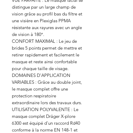
VUE PARFAITE : Le masque facial se
distingue par un large champ de
vision grâce au profil bas du filtre et
une visière en Plexiglas PPMA
résistante aux rayures avec un angle
de vision à 180°.
CONFORT MAXIMAL : Le jeu de
brides 5 points permet de mettre et
retirer rapidement et facilement le
masque et reste ainsi confortable
pour chaque taille de visage.
DOMAINES D’APPLICATION
VARIABLES : Grâce au double joint,
le masque complet offre une
protection respiratoire
extraordinaire lors des travaux durs.
UTILISATION POLYVALENTE : Le
masque complet Dräger X-plore
6300 est équipé d'un raccord Rd40
conforme à la norme EN 148-1 et