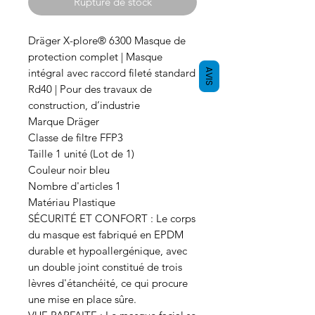
Rupture de stock
Dräger X-plore® 6300 Masque de
protection complet | Masque
intégral avec raccord fileté standard
AVIS
Rd40 | Pour des travaux de
construction, d’industrie
Marque Dräger
Classe de filtre FFP3
Taille 1 unité (Lot de 1)
Couleur noir bleu
Nombre d'articles 1
Matériau Plastique
SÉCURITÉ ET CONFORT : Le corps
du masque est fabriqué en EPDM
durable et hypoallergénique, avec
un double joint constitué de trois
lèvres d'étanchéité, ce qui procure
une mise en place sûre.