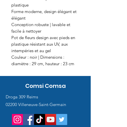
plastique
Forme moderne, design élégant et
élégant
Conception robuste | lavable et
facile à nettoyer
Pot de fleurs design avec pieds en
plastique résistant aux UV, aux
intempéries et au gel
Couleur : noir | Dimensions :
diamètre : 29 cm, hauteur : 23 cm
Comsi Comsa
Droga 309 Reims
02200 Villeneuve-Saint-Germain