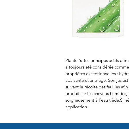
Planter's, les principes actifs prim
a toujours été considérée comme
propriétés exceptionnelles : hydra
apaisante et anti-âge. Son jus est
suivant la récolte des feuilles afi
produit sur les cheveux humides,
soigneusement à l'eau tiède.Si n
application.