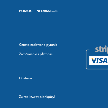
POMOC I INFORMACJE
Często zadawane pytania
Zamówienie i płatność
Dostawa
Zwrot i zwrot pieniędzy!