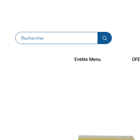
Zwroty i zw
Entête Menu
OFE