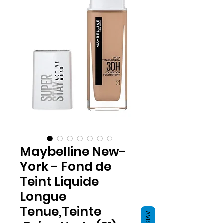
Maybelline New-
York - Fond de
Teint Liquide
Longue
Tenue,Teinte
AVIS