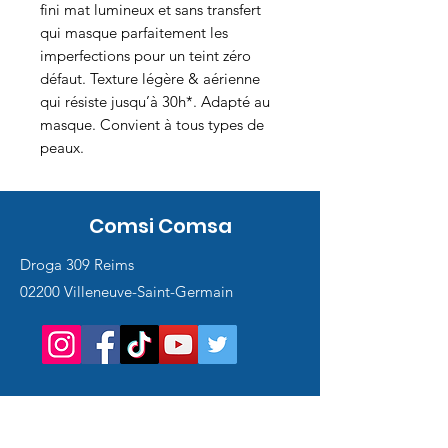
fini mat lumineux et sans transfert
qui masque parfaitement les
imperfections pour un teint zéro
défaut. Texture légère & aérienne
qui résiste jusqu’à 30h*. Adapté au
masque. Convient à tous types de
peaux.
Comsi Comsa
Droga 309 Reims
02200 Villeneuve-Saint-Germain
Service