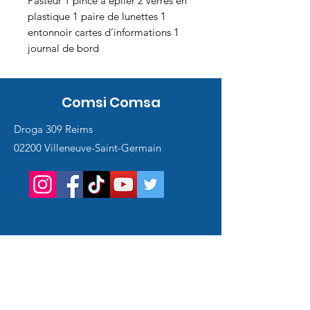
Pasteur 1 pince à épiler 2 verres en
plastique 1 paire de lunettes 1
entonnoir cartes d’informations 1
journal de bord
Comsi Comsa
Droga 309 Reims
02200 Villeneuve-Saint-Germain
Service
client