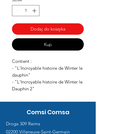
Dodaj do koszyka
Kup
Contient :
- "L'Incroyable histoire de Winter le
dauphin"
- "L'Incroyable histoire de Winter le
Dauphin 2"
Comsi Comsa
Droga 309 Reims
02200 Villeneuve-Saint-Germain