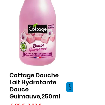
Cottage Douche
Lait Hydratante
AVIS
Douce
Guimauve,250ml