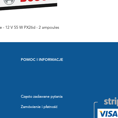
e - 12 V 55 W PX26d - 2 ampoules
POMOC I INFORMACJE
Często zadawane pytania
Zamówienie i płatność