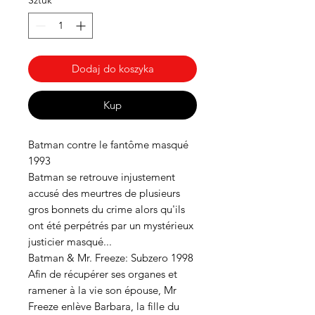
Sztuk
*
Dodaj do koszyka
Kup
Batman contre le fantôme masqué
1993
Batman se retrouve injustement
accusé des meurtres de plusieurs
gros bonnets du crime alors qu'ils
ont été perpétrés par un mystérieux
justicier masqué...
Batman & Mr. Freeze: Subzero 1998
Afin de récupérer ses organes et
ramener à la vie son épouse, Mr
Freeze enlève Barbara, la fille du