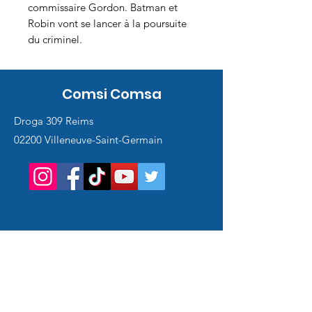
commissaire Gordon. Batman et
Robin vont se lancer à la poursuite
du criminel.
Comsi Comsa
Droga 309 Reims
02200 Villeneuve-Saint-Germain
Service
client
Support en ligne
24/7