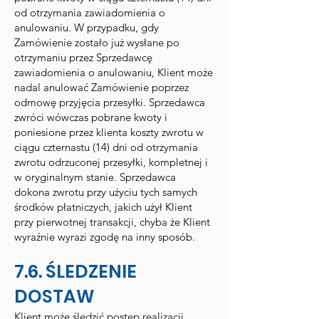
od otrzymania zawiadomienia o
anulowaniu. W przypadku, gdy
Zamówienie zostało już wysłane po
otrzymaniu przez Sprzedawcę
zawiadomienia o anulowaniu, Klient może
nadal anulować Zamówienie poprzez
odmowę przyjęcia przesyłki. Sprzedawca
zwróci wówczas pobrane kwoty i
poniesione przez klienta koszty zwrotu w
ciągu czternastu (14) dni od otrzymania
zwrotu odrzuconej przesyłki, kompletnej i
w oryginalnym stanie. Sprzedawca
dokona zwrotu przy użyciu tych samych
środków płatniczych, jakich użył Klient
przy pierwotnej transakcji, chyba że Klient
wyraźnie wyrazi zgodę na inny sposób.
7.6. ŚLEDZENIE
DOSTAW
Klient może śledzić postęp realizacji