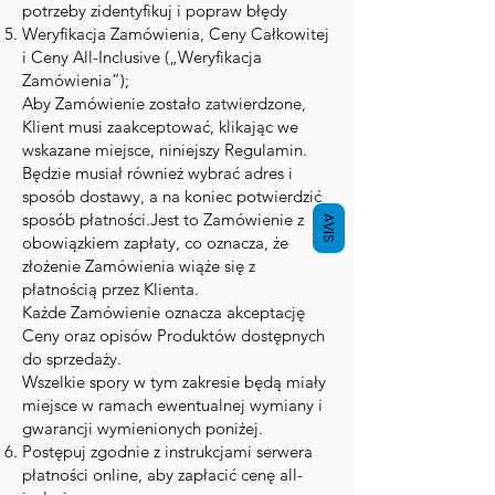
potrzeby zidentyfikuj i popraw błędy
Weryfikacja Zamówienia, Ceny Całkowitej
i Ceny All-Inclusive („Weryfikacja
Zamówienia”);
Aby Zamówienie zostało zatwierdzone,
Klient musi zaakceptować, klikając we
wskazane miejsce, niniejszy Regulamin.
Będzie musiał również wybrać adres i
sposób dostawy, a na koniec potwierdzić
sposób płatności.Jest to Zamówienie z
AVIS
obowiązkiem zapłaty, co oznacza, że
złożenie Zamówienia wiąże się z
płatnością przez Klienta.
Każde Zamówienie oznacza akceptację
Ceny oraz opisów Produktów dostępnych
do sprzedaży.
Wszelkie spory w tym zakresie będą miały
miejsce w ramach ewentualnej wymiany i
gwarancji wymienionych poniżej.
Postępuj zgodnie z instrukcjami serwera
płatności online, aby zapłacić cenę all-