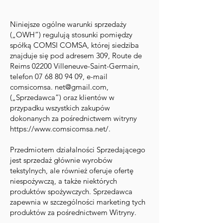
Niniejsze ogólne warunki sprzedaży
(„OWH”) regulują stosunki pomiędzy
spółką COMSI COMSA, której siedziba
znajduje się pod adresem 309, Route de
Reims 02200 Villeneuve-Saint-Germain,
telefon
07 68 80 94 09
, e-mail
comsicomsa.
net@gmail.com
,
(„Sprzedawca”) oraz klientów w
przypadku wszystkich zakupów
dokonanych za pośrednictwem witryny
https://www.comsicomsa.net/.
Przedmiotem działalności Sprzedającego
jest sprzedaż głównie wyrobów
tekstylnych, ale również oferuje ofertę
niespożywczą, a także niektórych
produktów spożywczych. Sprzedawca
zapewnia w szczególności marketing tych
produktów za pośrednictwem Witryny.