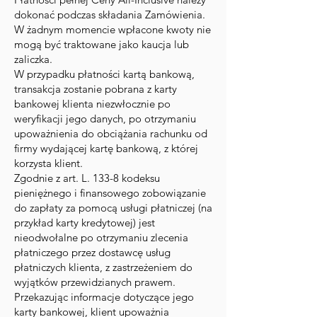
dokonać podczas składania Zamówienia.
W żadnym momencie wpłacone kwoty nie
mogą być traktowane jako kaucja lub
zaliczka.
W przypadku płatności kartą bankową,
transakcja zostanie pobrana z karty
bankowej klienta niezwłocznie po
weryfikacji jego danych, po otrzymaniu
upoważnienia do obciążania rachunku od
firmy wydającej kartę bankową, z której
korzysta klient.
Zgodnie z art. L. 133-8 kodeksu
pieniężnego i finansowego zobowiązanie
do zapłaty za pomocą usługi płatniczej (na
przykład karty kredytowej) jest
nieodwołalne po otrzymaniu zlecenia
płatniczego przez dostawcę usług
płatniczych klienta, z zastrzeżeniem do
wyjątków przewidzianych prawem.
Przekazując informacje dotyczące jego
karty bankowej, klient upoważnia