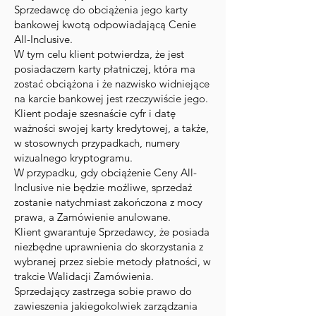
Sprzedawcę do obciążenia jego karty
bankowej kwotą odpowiadającą Cenie
All-Inclusive.
W tym celu klient potwierdza, że jest
posiadaczem karty płatniczej, która ma
zostać obciążona i że nazwisko widniejące
na karcie bankowej jest rzeczywiście jego.
Klient podaje szesnaście cyfr i datę
ważności swojej karty kredytowej, a także,
w stosownych przypadkach, numery
wizualnego kryptogramu.
W przypadku, gdy obciążenie Ceny All-
Inclusive nie będzie możliwe, sprzedaż
zostanie natychmiast zakończona z mocy
prawa, a Zamówienie anulowane.
Klient gwarantuje Sprzedawcy, że posiada
niezbędne uprawnienia do skorzystania z
wybranej przez siebie metody płatności, w
trakcie Walidacji Zamówienia.
Sprzedający zastrzega sobie prawo do
zawieszenia jakiegokolwiek zarządzania