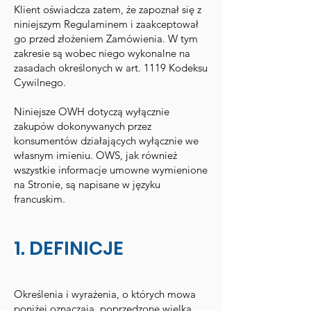
Klient oświadcza zatem, że zapoznał się z
niniejszym Regulaminem i zaakceptował
go przed złożeniem Zamówienia. W tym
zakresie są wobec niego wykonalne na
zasadach określonych w art. 1119 Kodeksu
Cywilnego.
Niniejsze OWH dotyczą wyłącznie
zakupów dokonywanych przez
konsumentów działających wyłącznie we
własnym imieniu. OWS, jak również
wszystkie informacje umowne wymienione
na Stronie, są napisane w języku
francuskim.
1. DEFINICJE
Określenia i wyrażenia, o których mowa
poniżej oznaczają, poprzedzone wielką