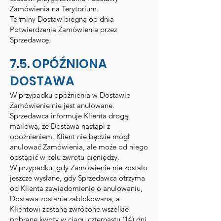
Zamówienia na Terytorium.
Terminy Dostaw biegną od dnia
Potwierdzenia Zamówienia przez
Sprzedawcę.
7.5. OPÓŹNIONA
DOSTAWA
W przypadku opóźnienia w Dostawie
Zamówienie nie jest anulowane.
Sprzedawca informuje Klienta drogą
mailową, że Dostawa nastąpi z
opóźnieniem. Klient nie będzie mógł
anulować Zamówienia, ale może od niego
odstąpić w celu zwrotu pieniędzy.
W przypadku, gdy Zamówienie nie zostało
jeszcze wysłane, gdy Sprzedawca otrzyma
od Klienta zawiadomienie o anulowaniu,
Dostawa zostanie zablokowana, a
Klientowi zostaną zwrócone wszelkie
pobrane kwoty w ciągu czternastu (14) dni