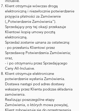
inclusive.
Klient otrzymuje wówczas drogą
elektroniczną i niezwłocznie potwierdzenie
przyjęcia płatności za Zamówienie
(„Potwierdzenie Zamówienia”).
Sprzedający przy tej okazji przekazuje
Klientowi kopię umowy pocztą
elektroniczną.
Sprzedaż zostanie uznana za ostateczną:
- po przesłaniu Klientowi przez
Sprzedawcę Potwierdzenia Zamówienia;
oraz,
- i po otrzymaniu przez Sprzedającego
Ceny All-Inclusive.
Klient otrzymuje elektroniczne
potwierdzenie wysłania Zamówienia.
Dostawa nastąpi pod adres dostawy
wskazany przez Klienta podczas składania
zamówienia.
Realizując poszczególne etapy
Zamówienia, o których mowa powyżej,
Klient zobowiązuje się do przestrzegania