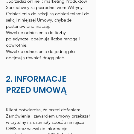
„Sprzedaż online”: marketing Produktów
Sprzedawcy za pośrednictwem Witryny;
Odniesienia do sekcji są odniesieniami do
sekcji niniejszej Umowy, chyba że
postanowiono inaczej.
Wszelkie odniesienia do liczby
pojedynczej obejmują liczbę mnogą i
odwrotnie.
Wszelkie odniesienia do jednej płci
obejmują również drugą płeć.
2. INFORMACJE
PRZED UMOWĄ
Klient potwierdza, że przed złożeniem
Zamówienia i zawarciem umowy przekazał
w czytelny i zrozumiały sposób niniejsze
OWS oraz wszystkie informacje