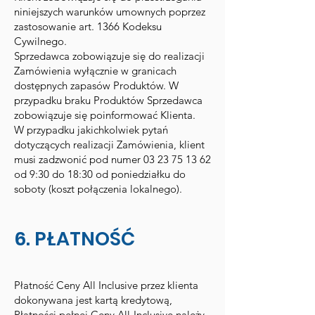
niniejszych warunków umownych poprzez
zastosowanie art. 1366 Kodeksu
Cywilnego.
Sprzedawca zobowiązuje się do realizacji
Zamówienia wyłącznie w granicach
dostępnych zapasów Produktów. W
przypadku braku Produktów Sprzedawca
zobowiązuje się poinformować Klienta.
W przypadku jakichkolwiek pytań
dotyczących realizacji Zamówienia, klient
musi zadzwonić pod numer
03 23 75 13 62
od 9:30 do 18:30 od poniedziałku do
soboty (koszt połączenia lokalnego).
6. PŁATNOŚĆ
Płatność Ceny All Inclusive przez klienta
dokonywana jest kartą kredytową,
Płatności pełnej Ceny All-Inclusive należy