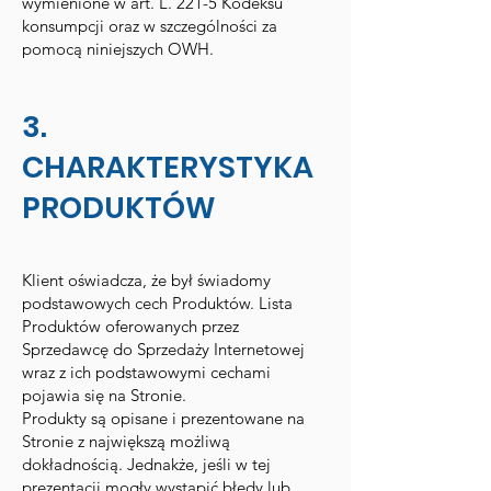
wymienione w art. L. 221-5 Kodeksu
konsumpcji oraz w szczególności za
pomocą niniejszych OWH.
3.
CHARAKTERYSTYKA
PRODUKTÓW
Klient oświadcza, że był świadomy
podstawowych cech Produktów. Lista
Produktów oferowanych przez
Sprzedawcę do Sprzedaży Internetowej
wraz z ich podstawowymi cechami
pojawia się na Stronie.
Produkty są opisane i prezentowane na
Stronie z największą możliwą
dokładnością. Jednakże, jeśli w tej
prezentacji mogły wystąpić błędy lub