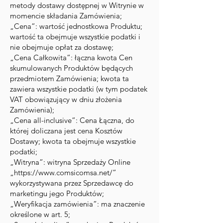
metody dostawy dostępnej w Witrynie w
momencie składania Zamówienia;
„Cena”: wartość jednostkowa Produktu;
wartość ta obejmuje wszystkie podatki i
nie obejmuje opłat za dostawę;
„Cena Całkowita”: łączna kwota Cen
skumulowanych Produktów będących
przedmiotem Zamówienia; kwota ta
zawiera wszystkie podatki (w tym podatek
VAT obowiązujący w dniu złożenia
Zamówienia);
„Cena all-inclusive”: Cena Łączna, do
której doliczana jest cena Kosztów
Dostawy; kwota ta obejmuje wszystkie
podatki;
„Witryna”: witryna Sprzedaży Online
„
https://www.comsicomsa.net/
”
wykorzystywana przez Sprzedawcę do
marketingu jego Produktów;
„Weryfikacja zamówienia”: ma znaczenie
określone w art. 5;