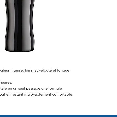
ouleur intense, fini mat velouté et longue
 heures.
otale en un seul passage une formule
tout en restant incroyablement confortable