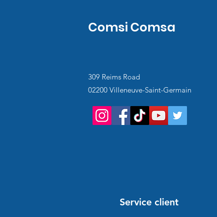
Comsi Comsa
309 Reims Road
02200 Villeneuve-Saint-Germain
Service client