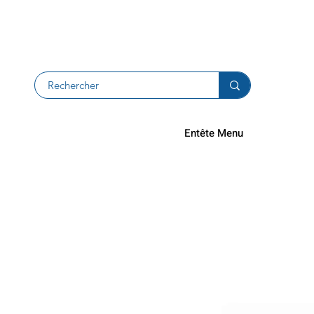
Resi e rimb
Entête Menu