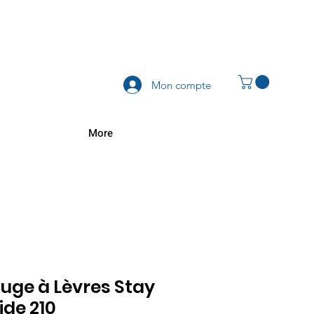
Mon compte
More
uge à Lèvres Stay
ide 210