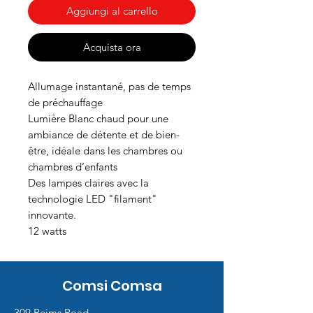
Aggiungi al carrello
Acquista ora
Allumage instantané, pas de temps
de préchauffage
Lumière Blanc chaud pour une
ambiance de détente et de bien-
être, idéale dans les chambres ou
chambres d’enfants
Des lampes claires avec la
technologie LED "filament"
innovante.
12 watts
Comsi Comsa
309 Reims Road