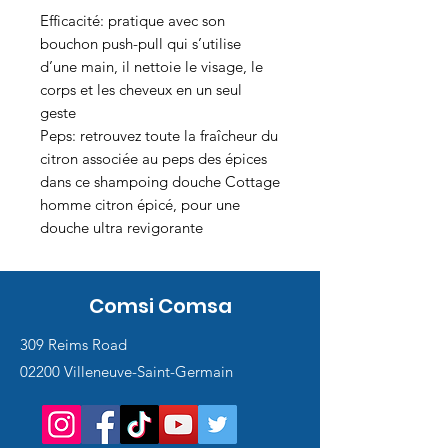
Efficacité: pratique avec son
bouchon push-pull qui s’utilise
d’une main, il nettoie le visage, le
corps et les cheveux en un seul
geste
Peps: retrouvez toute la fraîcheur du
citron associée au peps des épices
dans ce shampoing douche Cottage
homme citron épicé, pour une
douche ultra revigorante
Comsi Comsa
309 Reims Road
02200 Villeneuve-Saint-Germain