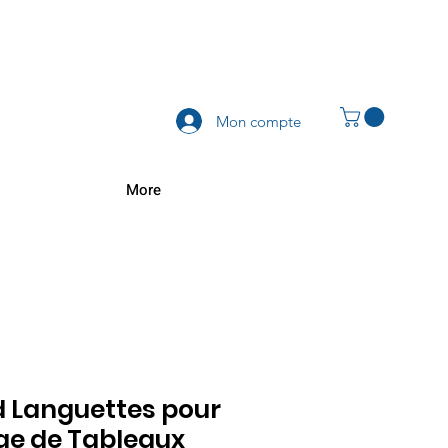
Mon compte
More
Languettes pour
e de Tableaux