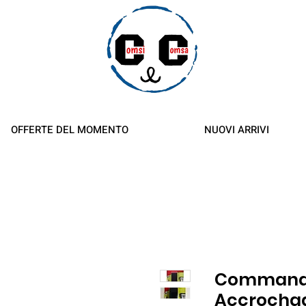
orsi
OFFERTE DEL MOMENTO
NUOVI ARRIVI
Command 
Accrochag