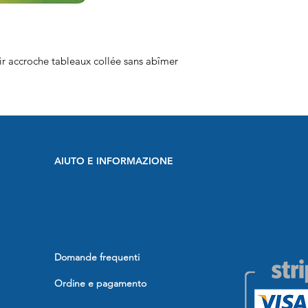
 accroche tableaux collée sans abîmer
AIUTO E INFORMAZIONE
Domande frequenti
Ordine e pagamento