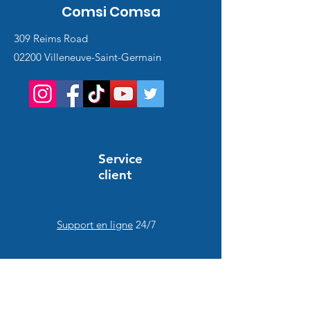
Comsi Comsa
309 Reims Road
02200 Villeneuve-Saint-Germain
Service
client
Support en ligne
24/7
AIUTO E INFORMAZIONE