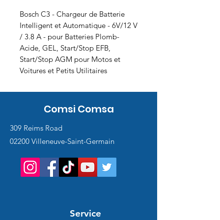
Bosch C3 - Chargeur de Batterie
Intelligent et Automatique - 6V/12 V
/ 3.8 A - pour Batteries Plomb-
Acide, GEL, Start/Stop EFB,
Start/Stop AGM pour Motos et
Voitures et Petits Utilitaires
Comsi Comsa
309 Reims Road
02200 Villeneuve-Saint-Germain
Service