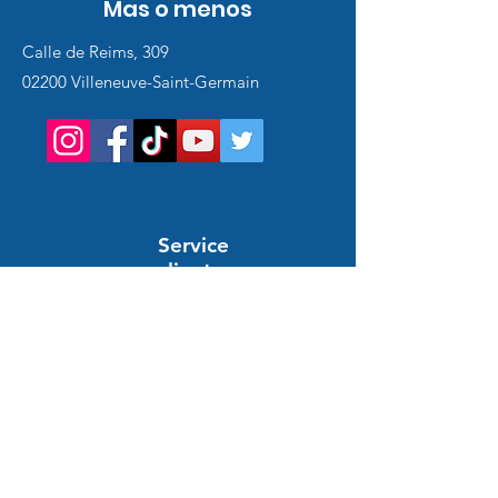
Mas o menos
Calle de Reims, 309
02200 Villeneuve-Saint-Germain
Service
client
Support en ligne
24/7
AYUDA E INFORMACIÓN