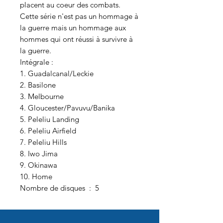
placent au coeur des combats.
Cette série n'est pas un hommage à
la guerre mais un hommage aux
hommes qui ont réussi à survivre à
la guerre.
Intégrale :
1. Guadalcanal/Leckie
2. Basilone
3. Melbourne
4. Gloucester/Pavuvu/Banika
5. Peleliu Landing
6. Peleliu Airfield
7. Peleliu Hills
8. Iwo Jima
9. Okinawa
10. Home
Nombre de disques ‏ : ‎ 5