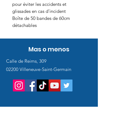
pour éviter les accidents et
glissades en cas d’incident
Boîte de 50 bandes de 60cm
détachables
Mas o menos
Calle de Reims, 309
02200 Villeneuve-Saint-Germain
Service
client