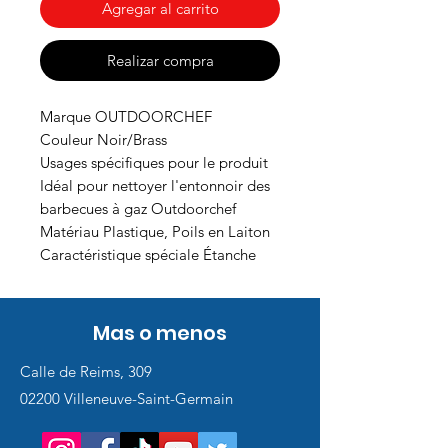
Agregar al carrito
Realizar compra
Marque OUTDOORCHEF
Couleur Noir/Brass
Usages spécifiques pour le produit
Idéal pour nettoyer l'entonnoir des
barbecues à gaz Outdoorchef
Matériau Plastique, Poils en Laiton
Caractéristique spéciale Étanche
Mas o menos
Calle de Reims, 309
02200 Villeneuve-Saint-Germain