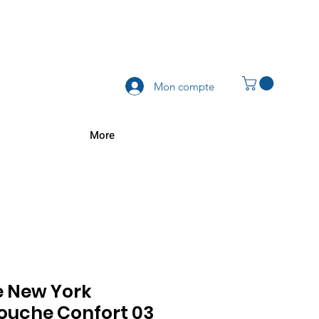
Mon compte
More
e New York
Touche Confort 03