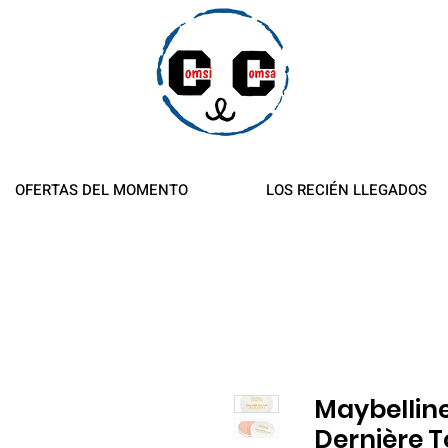
es y reembolsos
OFERTAS DEL MOMENTO
LOS RECIÉN LLEGADOS
Maybellin
Dernière 