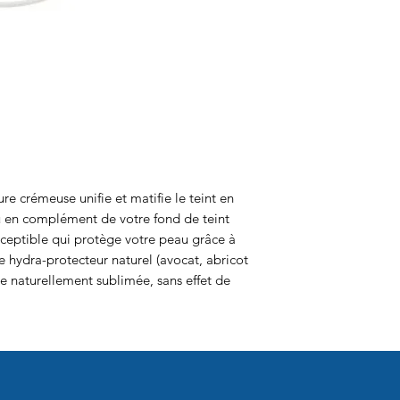
e crémeuse unifie et matifie le teint en
u en complément de votre fond de teint
rceptible qui protège votre peau grâce à
 hydra-protecteur naturel (avocat, abricot
e naturellement sublimée, sans effet de