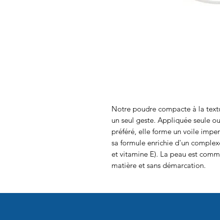
Notre poudre compacte à la textur
un seul geste. Appliquée seule o
préféré, elle forme un voile impe
sa formule enrichie d'un complexe
et vitamine E). La peau est comm
matière et sans démarcation.