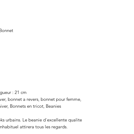
 Bonnet
ngueur : 21 cm
iver, bonnet a revers, bonnet pour femme,
er, Bonnets en tricot, Beanies
ks urbains. Le beanie d´excellente qualite
nhabituel attirera tous les regards.