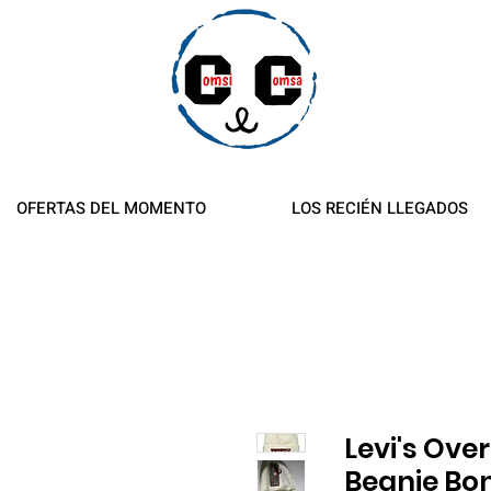
es y reembolsos
OFERTAS DEL MOMENTO
LOS RECIÉN LLEGADOS
Levi's Ove
Beanie Bo