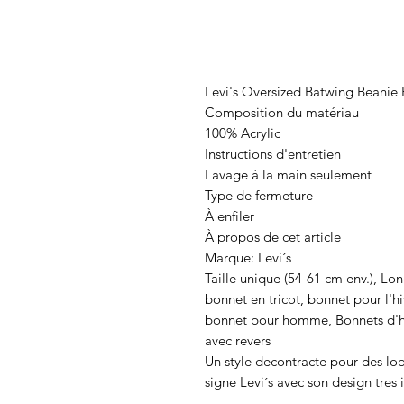
Levi's Oversized Batwing Beanie
Composition du matériau
100% Acrylic
Instructions d'entretien
Lavage à la main seulement
Type de fermeture
À enfiler
À propos de cet article
Marque: Levi´s
Taille unique (54-61 cm env.), Lo
bonnet en tricot, bonnet pour l'h
bonnet pour homme, Bonnets d'hiv
avec revers
Un style decontracte pour des loo
signe Levi´s avec son design tres i