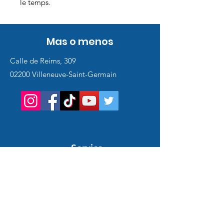
le temps.
Mas o menos
Calle de Reims, 309
02200 Villeneuve-Saint-Germain
Service
client
Support en ligne
24/7