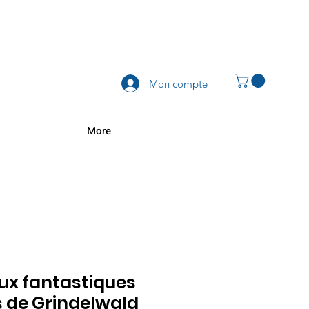
Mon compte
More
ux fantastiques
 de Grindelwald