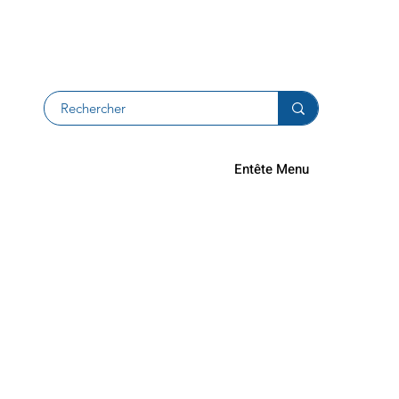
Devolucion
Entête Menu