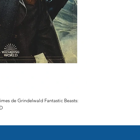
rimes de Grindelwald Fantastic Beasts:
VD