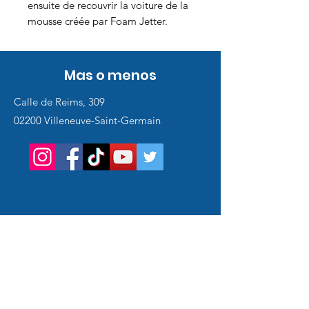
ensuite de recouvrir la voiture de la
mousse créée par Foam Jetter.
Mas o menos
Calle de Reims, 309
02200 Villeneuve-Saint-Germain
Service
client
Support en ligne
24/7