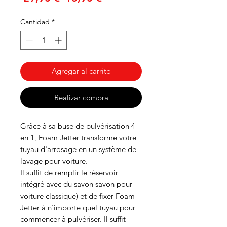
de
Cantidad
*
oferta
Agregar al carrito
Realizar compra
Grâce à sa buse de pulvérisation 4
en 1, Foam Jetter transforme votre
tuyau d'arrosage en un système de
lavage pour voiture.
Il suffit de remplir le réservoir
intégré avec du savon savon pour
voiture classique) et de fixer Foam
Jetter à n'importe quel tuyau pour
commencer à pulvériser. Il suffit