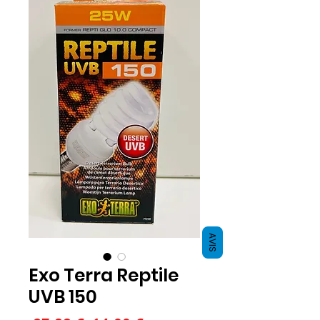
AVIS
Exo Terra Reptile
UVB 150