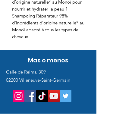
d’origine naturelle* au Monoï pour
nourrir et hydrater la peau 1
Shampoing Réparateur 98%
d’ingrédients d’origine naturelle* au
Monoï adapté à tous les types de
cheveux.
Mas o menos
Calle de Reims, 309
02200 Villeneuve-Saint-Germain
Service
client