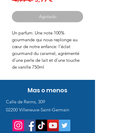
de
oferta
Agotado
Un parfum: Une note 100%
gourmande qui nous replonge au
cœur de notre enfance: l’éclat
gourmand du caramel, agrémenté
d’une perle de lait et d’une touche
de vanille 750ml
Mas o menos
Calle de Reims, 309
02200 Villeneuve-Saint-Germain