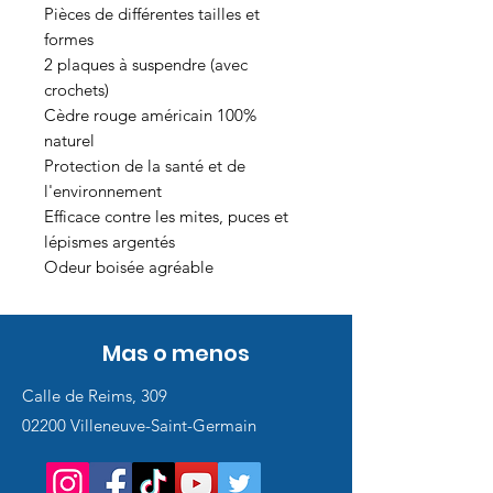
Pièces de différentes tailles et
formes
2 plaques à suspendre (avec
crochets)
Cèdre rouge américain 100%
naturel
Protection de la santé et de
l'environnement
Efficace contre les mites, puces et
lépismes argentés
Odeur boisée agréable
Mas o menos
Calle de Reims, 309
02200 Villeneuve-Saint-Germain