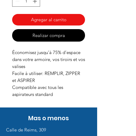
Agregar al carrito
Realizar compra
Économisez jusqu’à 75% d’espace
dans votre armoire, vos tiroirs et vos
valises
Facile à utiliser: REMPLIR, ZIPPER
et ASPIRER
Compatible avec tous les
aspirateurs standard
Mas o menos
Calle de Reims, 309