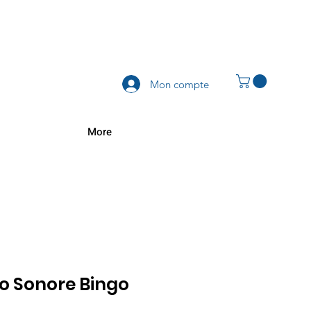
Mon compte
More
o Sonore Bingo