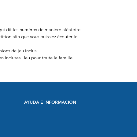
i dit les numéros de manière aléatoire.
tion afin que vous puissiez écouter le
ions de jeu inclus.
on incluses. Jeu pour toute la famille.
AYUDA E INFORMACIÓN