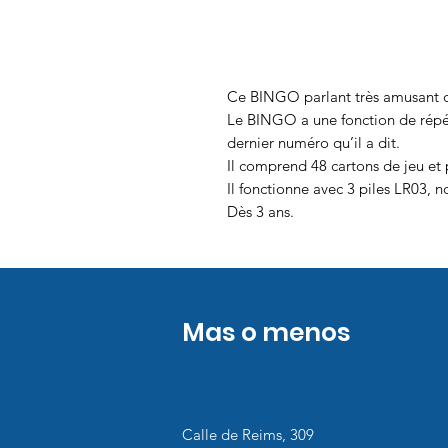
Ce BINGO parlant très amusant qu
Le BINGO a une fonction de répéti
dernier numéro qu’il a dit.
Il comprend 48 cartons de jeu et p
Il fonctionne avec 3 piles LR03, n
Dès 3 ans.
Mas o menos
Calle de Reims, 309