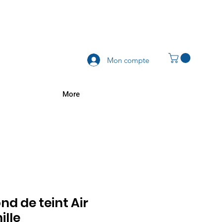
Mon compte
More
nd de teint Air
ille