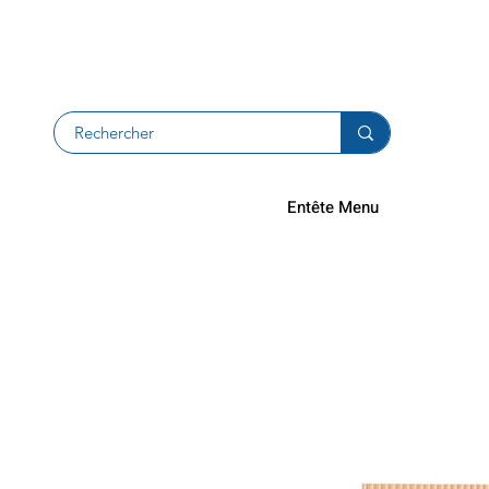
Devolucion
Entête Menu