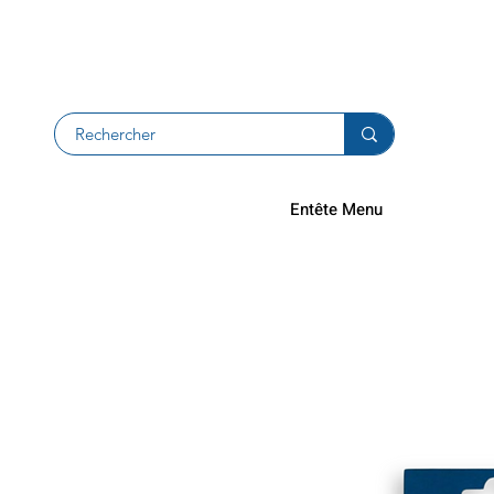
Devolucion
Entête Menu