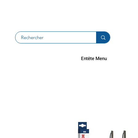
Devolucion
Entête Menu