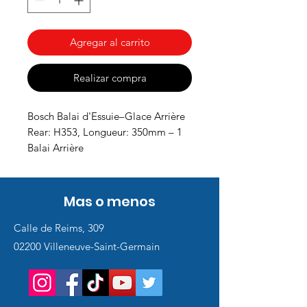
Agregar al carrito
Realizar compra
Bosch Balai d'Essuie–Glace Arrière
Rear: H353, Longueur: 350mm – 1
Balai Arrière
Mas o menos
Calle de Reims, 309
02200 Villeneuve-Saint-Germain