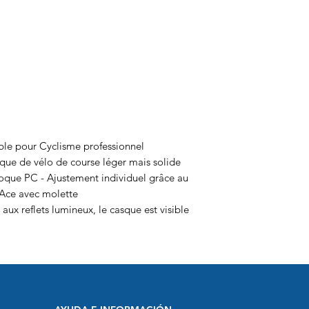
ble pour Cyclisme professionnel
sque de vélo de course léger mais solide
coque PC - Ajustement individuel grâce au
Ace avec molette
e aux reflets lumineux, le casque est visible