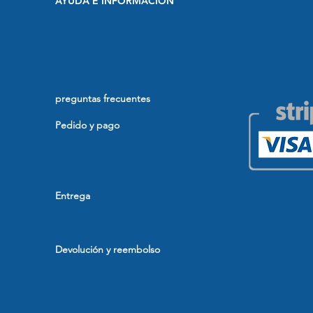
AYUDA E INFORMACIÓN
preguntas frecuentes
Pedido y pago
Entrega
Devolución y reembolso