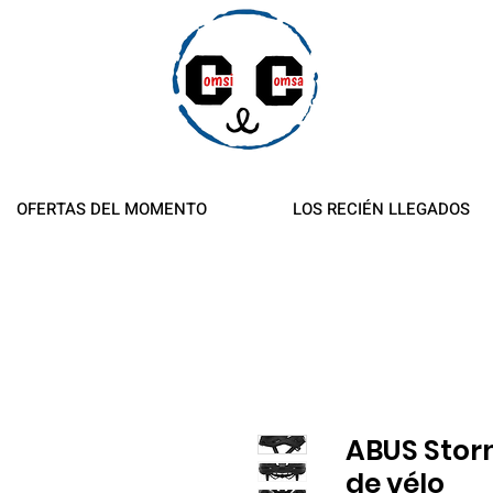
es y reembolsos
OFERTAS DEL MOMENTO
LOS RECIÉN LLEGADOS
ABUS Sto
de vélo