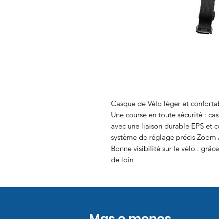
Casque de Vélo léger et conforta
Une course en toute sécurité : ca
avec une liaison durable EPS et 
système de réglage précis Zoom 
Bonne visibilité sur le vélo : grâc
de loin
Mas o menos