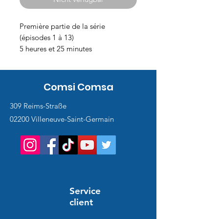
Première partie de la série
(épisodes 1 à 13)
5 heures et 25 minutes
Comsi Comsa
309 Reims-Straße
02200 Villeneuve-Saint-Germain
Service
client