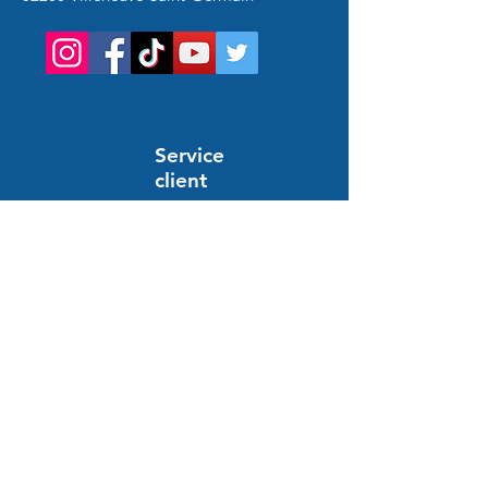
Service
client
Support en ligne
24/7
HILFE UND INFORMATIONEN
Häufig gestellte Fragen
Bestellung und Zahlung
Lieferung