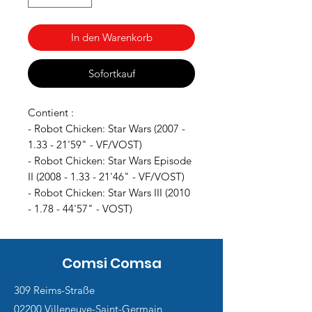
In den Warenkorb
Sofortkauf
Contient :
- Robot Chicken: Star Wars (2007 -
1.33 - 21'59" - VF/VOST)
- Robot Chicken: Star Wars Episode
II (2008 - 1.33 - 21'46" - VF/VOST)
- Robot Chicken: Star Wars III (2010
- 1.78 - 44'57" - VOST)
Comsi Comsa
309 Reims-Straße
02200 Villeneuve-Saint-Germain