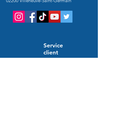
02200 Villeneuve-Saint-Germain
Service
client
Support en ligne
24/7
HILFE UND INFORMATIONEN
Häufig gestellte Fragen
Bestellung und Zahlung
Lieferung