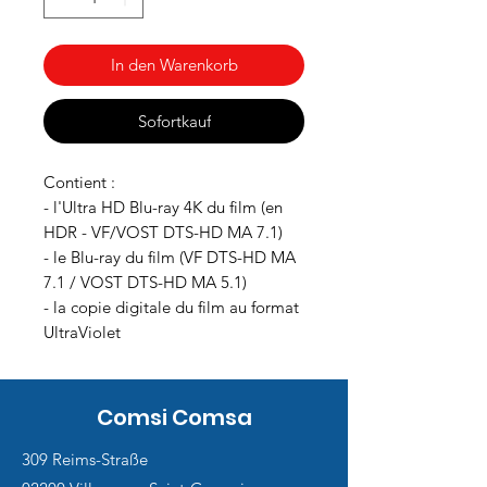
In den Warenkorb
Sofortkauf
Contient :
- l'Ultra HD Blu-ray 4K du film (en
HDR - VF/VOST DTS-HD MA 7.1)
- le Blu-ray du film (VF DTS-HD MA
7.1 / VOST DTS-HD MA 5.1)
- la copie digitale du film au format
UltraViolet
Comsi Comsa
309 Reims-Straße