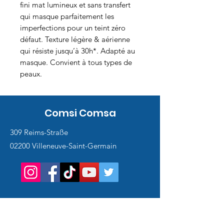
fini mat lumineux et sans transfert
qui masque parfaitement les
imperfections pour un teint zéro
défaut. Texture légère & aérienne
qui résiste jusqu’à 30h*. Adapté au
masque. Convient à tous types de
peaux.
Comsi Comsa
309 Reims-Straße
02200 Villeneuve-Saint-Germain
Service