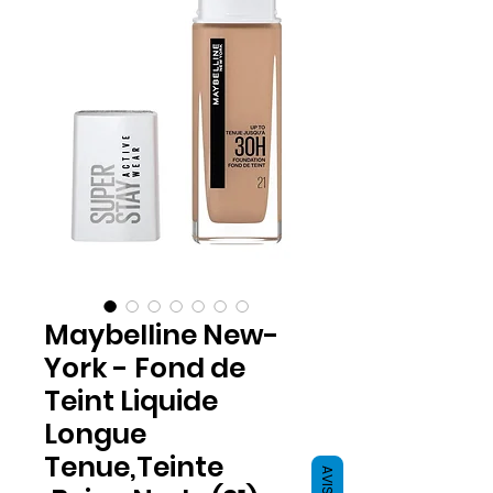
Maybelline New-
York - Fond de
Teint Liquide
Longue
Tenue,Teinte
AVIS