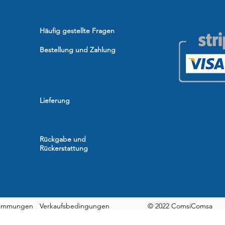
Häufig gestellte Fragen
Bestellung und Zahlung
Lieferung
Rückgabe und
Rückerstattung
timmungen
Verkaufsbedingungen
© 2022 ComsiComsa