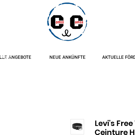
ngen und
tungen
LLE ANGEBOTE
NEUE ANKÜNFTE
AKTUELLE FÖR
Levi's Free
Ceinture