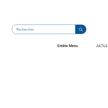
Rücksendu
Rückerstat
Entête Menu
AKTUE