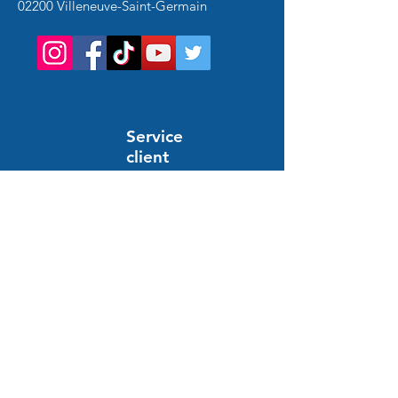
02200 Villeneuve-Saint-Germain
Service
client
Support en ligne
24/7
HILFE UND INFORMATIONEN
Häufig gestellte Fragen
Bestellung und Zahlung
Lieferung