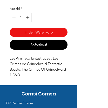
Preis
Anzahl
*
In den Warenkorb
Sofortkauf
Les Animaux fantastiques : Les
Crimes de Grindelwald Fantastic
Beasts: The Crimes Of Grindelwald
1 DVD
Comsi Comsa
309 Reims-Straße