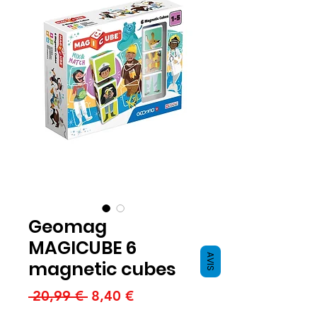
Geomag
MAGICUBE 6
AVIS
magnetic cubes
Standardpreis
Sale-
 20,99 € 
8,40 €
Preis