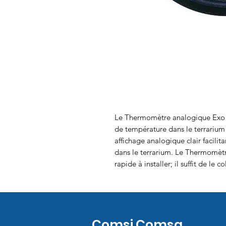
Le Thermomètre analogique Exo Te
de température dans le terrarium
affichage analogique clair facilit
dans le terrarium. Le Thermomètre
rapide à installer; il suffit de le 
Comsi Comsa