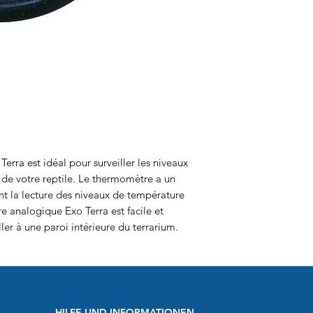
rra est idéal pour surveiller les niveaux
 de votre reptile. Le thermomètre a un
ant la lecture des niveaux de température
 analogique Exo Terra est facile et
coller à une paroi intérieure du terrarium.
HILFE UND INFORMATIONEN