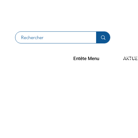
Rücksendu
Rückerstat
Entête Menu
AKTUE