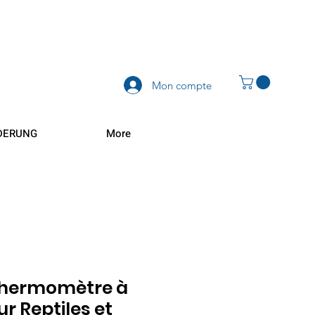
Mon compte
DERUNG
More
Thermomètre à
ur Reptiles et