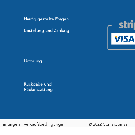
Häufig gestellte Fragen
Bestellung und Zahlung
Lieferung
Rückgabe und
Rückerstattung
timmungen
Verkaufsbedingungen
© 2022 ComsiComsa