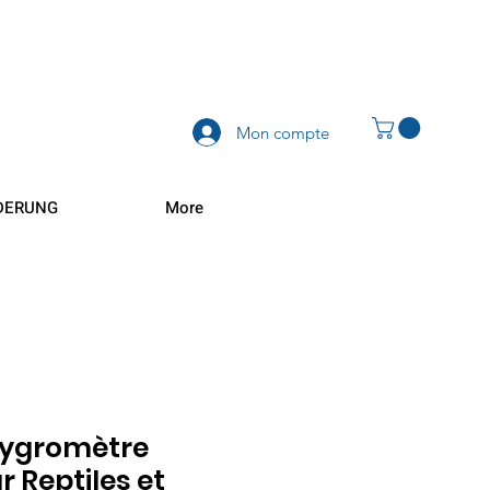
Mon compte
DERUNG
More
Hygromètre
r Reptiles et