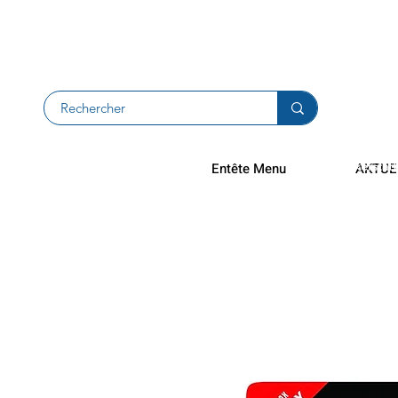
Rücksendu
Rückerstat
Entête Menu
AKTUE