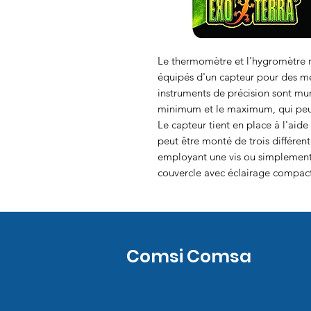
Le thermomètre et l'hygromètre n
équipés d'un capteur pour des me
instruments de précision sont m
minimum et le maximum, qui peut 
Le capteur tient en place à l'aide
peut être monté de trois différente
employant une vis ou simplement e
couvercle avec éclairage compact
Comsi Comsa